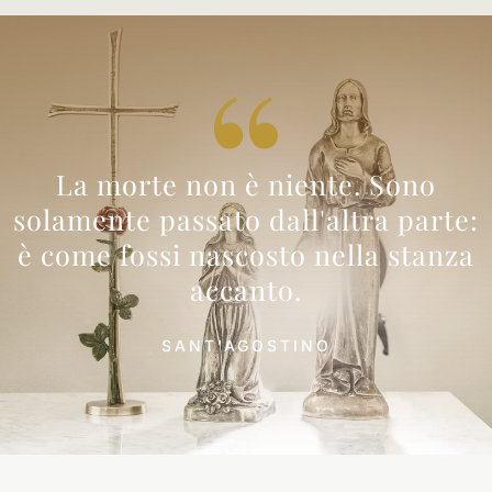
La morte non è niente. Sono
solamente passato dall'altra parte:
è come fossi nascosto nella stanza
accanto.
SANT'AGOSTINO