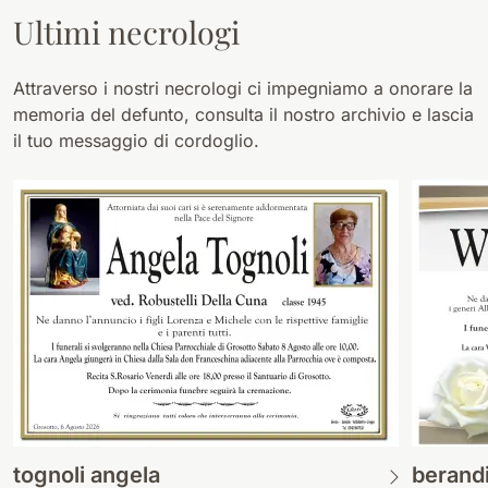
Ultimi necrologi
Attraverso i nostri necrologi ci impegniamo a onorare la
memoria del defunto, consulta il nostro archivio e lascia
il tuo messaggio di cordoglio.
tognoli angela
berand